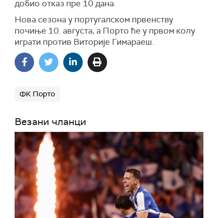
добио отказ пре 10 дана.
Нова сезона у португалском првенству
почиње 10. августа, а Порто ће у првом колу
играти против Виторије Гимараеш.
ФК Порто
Везани чланци