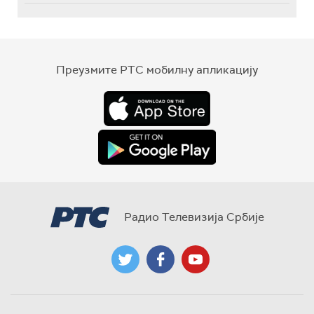
Преузмите РТС мобилну апликацију
Радио Телевизија Србије