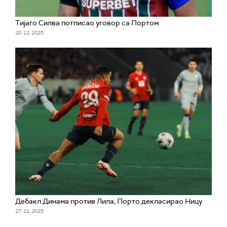
Тијаго Силва потписао уговор са Портом
20. 12. 2025.
Дебакл Динама против Лила, Порто декласирао Ницу
27. 11. 2025.