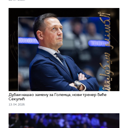
Дубаи нашао замену за Големца, нови тренер биће
Секулић
13. 04. 2026.