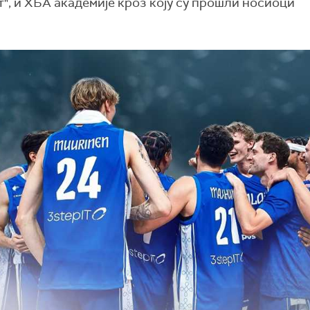
т", и ХБА академије кроз коју су прошли носиоци