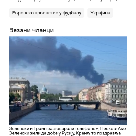
Европско првенство у фудбалу
Украјина
Везани чланци
Зеленски и Трамп разговарали телефоном; Песков: Ако
Зеленски жели да дође у Русију, Kремљ то поздравља