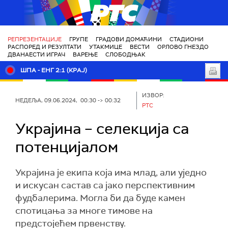
РТС
РЕПРЕЗЕНТАЦИЈЕ
ГРУПЕ
ГРАДОВИ ДОМАЋИНИ
СТАДИОНИ
РАСПОРЕД И РЕЗУЛТАТИ
УТАКМИЦЕ
ВЕСТИ
ОРЛОВО ГНЕЗДО
ДВАНАЕСТИ ИГРАЧ
ВАРЕЊЕ
СЛОБОДЊАК
ШПА - ЕНГ 2:1 (КРАЈ)
ИЗВОР:
НЕДЕЉА, 09.06.2024, 00:30 -> 00:32
РТС
Украјина – селекција са
потенцијалом
Украјина је екипа која има млад, али уједно
и искусан састав са јако перспективним
фудбалерима. Могла би да буде камен
спотицања за многе тимове на
предстојећем првенству.