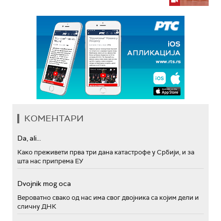
КОМЕНТАРИ
Da, ali...
Како преживети прва три дана катастрофе у Србији, и за
шта нас припрема ЕУ
Dvojnik mog oca
Вероватно свако од нас има свог двојника са којим дели и
сличну ДНК