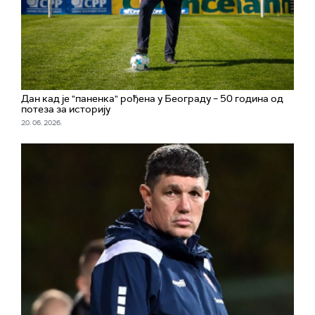
Дан кад је "паненка" рођена у Београду – 50 година од
потеза за историју
20. 06. 2026.