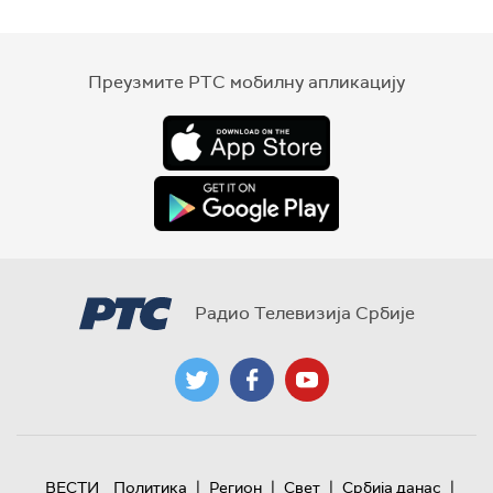
Преузмите РТС мобилну апликацију
Радио Телевизија Србије
|
|
|
|
ВЕСТИ
Политика
Регион
Свет
Србија данас