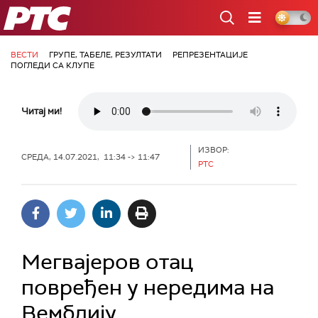
РТС
ВЕСТИ
ГРУПЕ, ТАБЕЛЕ, РЕЗУЛТАТИ
РЕПРЕЗЕНТАЦИЈЕ
ПОГЛЕДИ СА КЛУПЕ
Читај ми!
ИЗВОР:
СРЕДА, 14.07.2021, 11:34 -> 11:47
РТС
Мегвајеров отац
повређен у нередима на
Вемблију