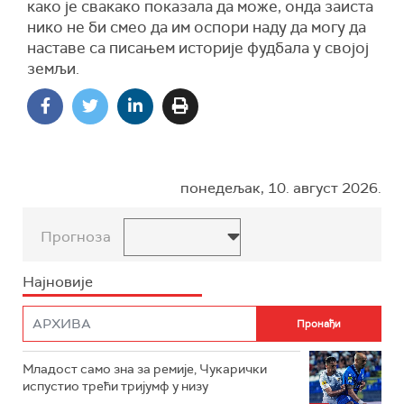
како је свакако показала да може, онда заиста
нико не би смео да им оспори наду да могу да
наставе са писањем историје фудбала у својој
земљи.
понедељак, 10. август 2026.
Прогноза
Најновије
Младост само зна за ремије, Чукарички
испустио трећи тријумф у низу