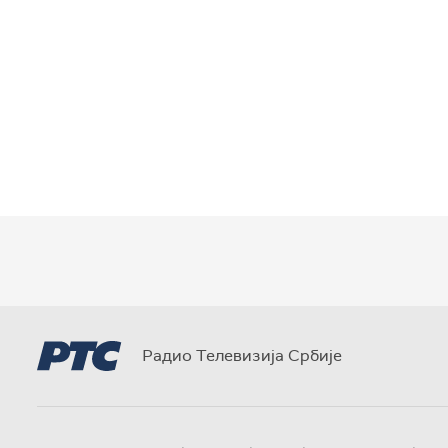
Радио Телевизија Србије