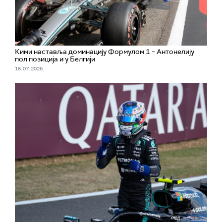
Кими наставља доминацију Формулом 1 – Антонелију
пол позиција и у Белгији
18. 07. 2026.