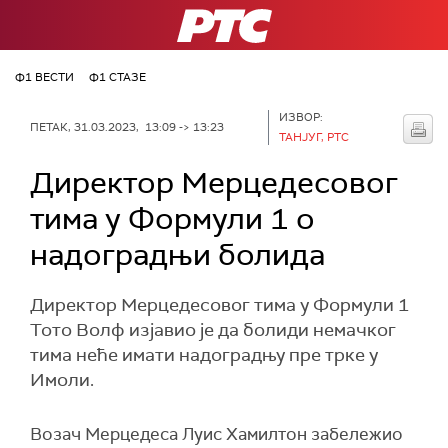
РТС
Ф1 ВЕСТИ
Ф1 СТАЗЕ
ИЗВОР:
ПЕТАК, 31.03.2023, 13:09 -> 13:23
ТАНЈУГ, РТС
Директор Мерцедесовог
тима у Формули 1 о
надоградњи болида
Директор Мерцедесовог тима у Формули 1
Тото Волф изјавио је да болиди немачког
тима неће имати надоградњу пре трке у
Имоли.
Возач Мерцедеса Луис Хамилтон забележио