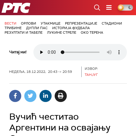
РТС
ВЕСТИ
ОРЛОВИ
УТАКМИЦЕ
РЕПРЕЗЕНТАЦИЈЕ
СТАДИОНИ
ТРИБИНЕ
ДУПЛИ ПАС
ИСТОРИЈА ФУДБАЛА
РЕЗУЛТАТИ И ТАБЕЛЕ
ЛУКИНЕ СТРЕЛЕ
ОКО ТЕРЕНА
Читај ми!
ИЗВОР:
НЕДЕЉА, 18.12.2022, 20:43 -> 20:59
ТАНЈУГ
Вучић честитао
Аргентини на освајању