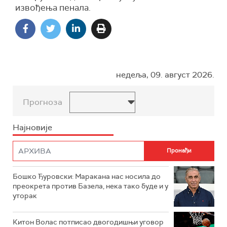
извођења пенала.
недеља, 09. август 2026.
Прогноза
Најновије
Бошко Ђуровски: Маракана нас носила до
преокрета против Базела, нека тако буде и у
уторак
Китон Волас потписао двогодишњи уговор