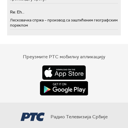
Re: Eh...
Лесковачка спржа – производ са заштићеним географским
пореклом
Преузмите РТС мобилну апликацију
Радио Телевизија Србије