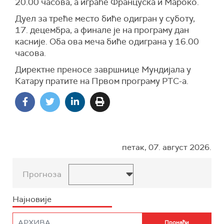
20.00 часова, а играће Француска и Мароко.
Дуел за треће место биће одигран у суботу,
17. децембра, а финале је на програму дан
касније. Оба ова меча биће одиграна у 16.00
часова.
Директне преносе завршнице Мундијала у
Катару пратите на Првом програму РТС-а.
петак, 07. август 2026.
Прогноза
Најновије