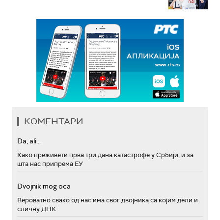
КОМЕНТАРИ
Da, ali...
Како преживети прва три дана катастрофе у Србији, и за
шта нас припрема ЕУ
Dvojnik mog oca
Вероватно свако од нас има свог двојника са којим дели и
сличну ДНК