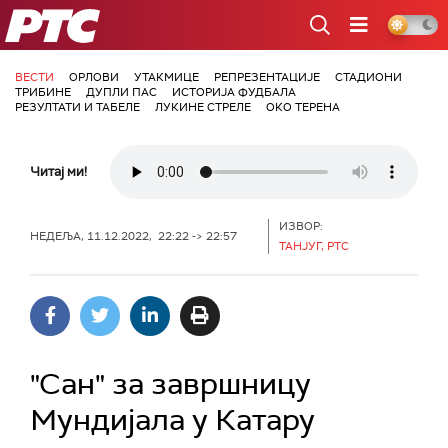
РТС
ВЕСТИ
ОРЛОВИ
УТАКМИЦЕ
РЕПРЕЗЕНТАЦИЈЕ
СТАДИОНИ
ТРИБИНЕ
ДУПЛИ ПАС
ИСТОРИЈА ФУДБАЛА
РЕЗУЛТАТИ И ТАБЕЛЕ
ЛУКИНЕ СТРЕЛЕ
ОКО ТЕРЕНА
Читај ми!
ИЗВОР:
НЕДЕЉА, 11.12.2022, 22:22 -> 22:57
ТАНЈУГ, РТС
"Сан" за завршницу
Мундијала у Катару