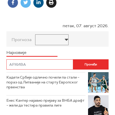
петак, 07. август 2026.
Прогноза
Најновије
Кадети Србије одлично почели па стали –
пораз од Литваније на старту Европског
првенства
Енес Кантер најавио пријаву за ВНБА драфт
– жели да тестира правила лиге