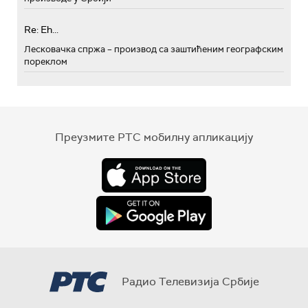
Re: Eh...
Лесковачка спржа – производ са заштићеним географским
пореклом
Преузмите РТС мобилну апликацију
Радио Телевизија Србије