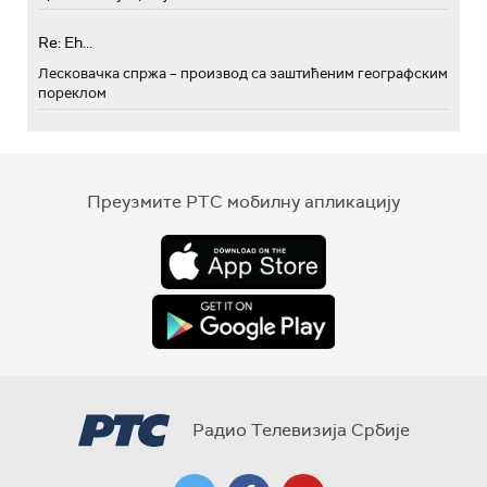
Re: Eh...
Лесковачка спржа – производ са заштићеним географским
пореклом
Преузмите РТС мобилну апликацију
Радио Телевизија Србије