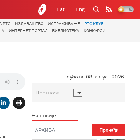
Lat
Eng
А РТС
ИЗДАВАШТВО
ИСТРАЖИВАЊЕ
РТС КЛУБ
-А
ИНТЕРНЕТ ПОРТАЛ
БИБЛИОТЕКА
КОНКУРСИ
субота, 08. август 2026.
Прогноза
Најновије
так