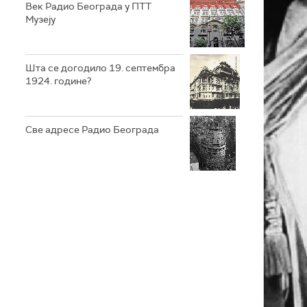
Век Радио Београдa у ПТТ
Музеју
Шта се догодило 19. септембра
1924. године?
Све адресе Радио Београда