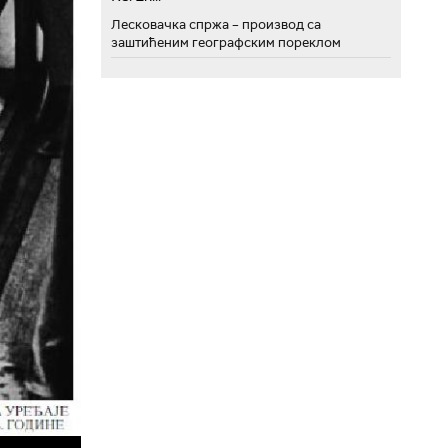
Лесковачка спржа – производ са
заштићеним географским пореклом