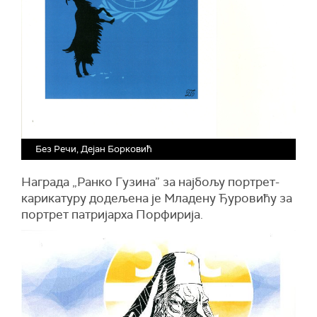
Без Речи, Дејан Борковић
Награда „Ранко Гузина” за најбољу портрет-
карикатуру додељена је Младену Ђуровићу за
портрет патријарха Порфирија.