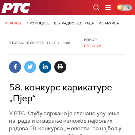
РТС
ИЗЛОЖБЕ
ПРОМОЦИЈЕ
ВЕК РАДИО БЕОГРАДА
ИЗ АРХИВА
ИЗВОР:
УТОРАК, 16.06.2026, 11:27 -> 11:06
РТС КЛУБ
58. конкурс карикатуре
„Пјер“
У РТС Клубу одржано је свечано уручење
награда и отварање изложбе најбољих
радова 58. конкурса „Новости” за најбољу