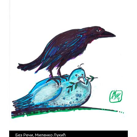
Без Речи, Миленко Лукић