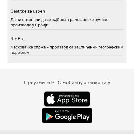
Cestitke za uspeh
Да ли сте знали да се најбоље грамофонске ручице
производе у Србији
Re: Eh...
Лесковачка спржа – производ са заштићеним географским
пореклом
Преузмите РТС мобилну апликацију