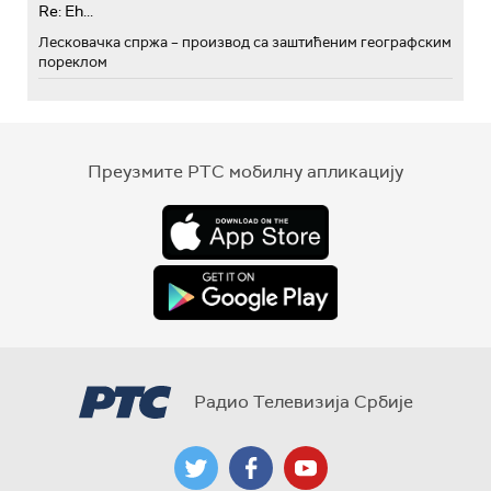
Re: Eh...
Лесковачка спржа – производ са заштићеним географским
пореклом
Преузмите РТС мобилну апликацију
Радио Телевизија Србије