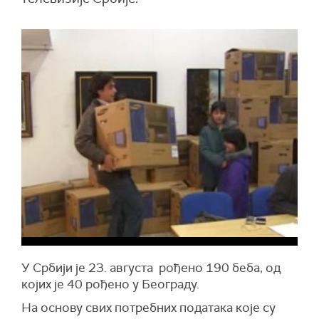
У Србији је 23. августа рођено 190 беба, од
којих је 40 рођено у Београду.
На основу свих потребних података које су