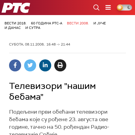
РТС
ВЕСТИ 2018.
60 ГОДИНА РТС-А
ВЕСТИ 2008.
И ЈУЧЕ
И ДАНАС
И СУТРА
СУБОТА, 08.11.2008, 16:48 -> 21:44
Телевизори "нашим
бебама"
Подељени први обећани телевизори
бебама које су рођене 23. августа ове
године, тачно на 50. рођендан Радио-
телевизије Србије.