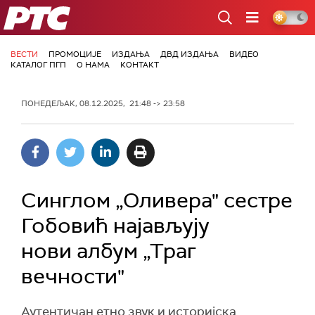
РТС
ВЕСТИ
ПРОМОЦИЈЕ
ИЗДАЊА
ДВД ИЗДАЊА
ВИДЕО
КАТАЛОГ ПГП
О НАМА
КОНТАКТ
ПОНЕДЕЉАК, 08.12.2025, 21:48 -> 23:58
Синглом „Оливера" сестре
Гобовић најављују
нови албум „Траг
вечности"
Аутентичан етно звук и историјска