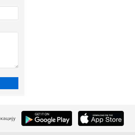
кацију