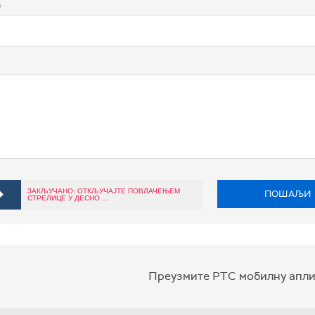
в
ЗАКЉУЧАНО: ОТКЉУЧАЈТЕ ПОВЛАЧЕЊЕМ
ПОШАЉИ
СТРЕЛИЦЕ У ДЕСНО ...
Преузмите РТС мобилну апли