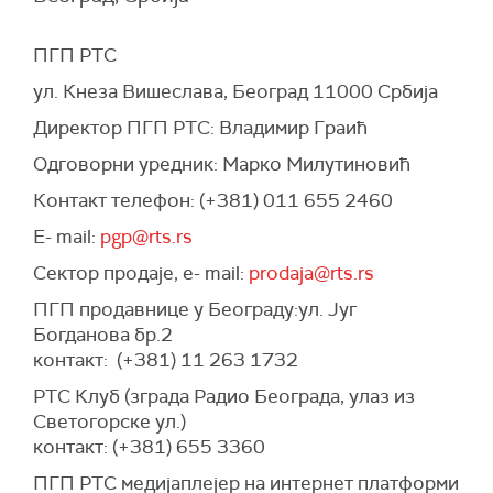
ПГП РТС
ул. Кнеза Вишеслава, Београд 11000 Србија
Директор ПГП РТС: Владимир Граић
Одговорни уредник: Марко Милутиновић
Контакт телефон: (+381) 011 655 2460
Е- mail:
pgp@rts.rs
Сектор продаје, е- mail:
prodaja@rts.rs
ПГП продавнице у Београду:ул. Југ
Богданова бр.2
контакт: (+381) 11 263 1732
РТС Клуб (зграда Радио Београда, улаз из
Светогорске ул.)
контакт: (+381) 655 3360
ПГП РТС медијаплејер на интернет платформи