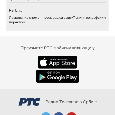
Re: Eh...
Лесковачка спржа – производ са заштићеним географским
пореклом
Преузмите РТС мобилну апликацију
Радио Телевизија Србије