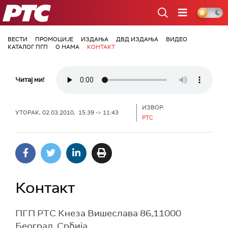
РТС
ВЕСТИ
ПРОМОЦИЈЕ
ИЗДАЊА
ДВД ИЗДАЊА
ВИДЕО
КАТАЛОГ ПГП
О НАМА
КОНТАКТ
Читај ми!
ИЗВОР:
УТОРАК, 02.03.2010, 15:39 -> 11:43
РТС
Контакт
ПГП РТС Кнеза Вишеслава 86,11000
Београд, Србија