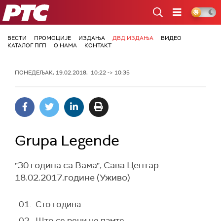
РТС
ВЕСТИ
ПРОМОЦИЈЕ
ИЗДАЊА
ДВД ИЗДАЊА
ВИДЕО
КАТАЛОГ ПГП
О НАМА
КОНТАКТ
ПОНЕДЕЉАК, 19.02.2018, 10:22 -> 10:35
Grupa Legende
"30 година са Вама", Сава Центар
18.02.2017.године (Уживо)
01. Сто година
02. Што се речи не памте