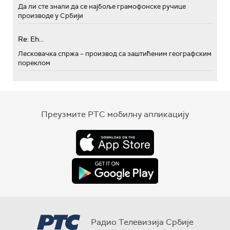
Да ли сте знали да се најбоље грамофонске ручице
производе у Србији
Re: Eh...
Лесковачка спржа – производ са заштићеним географским
пореклом
Преузмите РТС мобилну апликацију
Радио Телевизија Србије