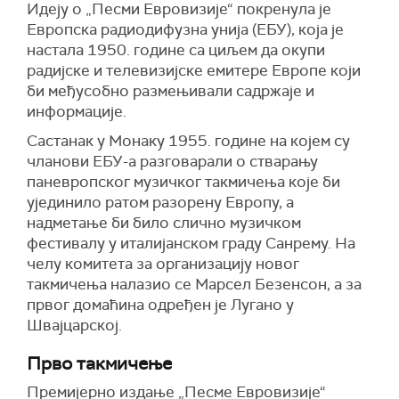
Идеју о „Песми Евровизије“ покренула је
Европска радиодифузна унија (ЕБУ), која је
настала 1950. године са циљем да окупи
радијске и телевизијске емитере Европе који
би међусобно размењивали садржаје и
информације.
Састанак у Монаку 1955. године на којем су
чланови ЕБУ-а разговарали о стварању
паневропског музичког такмичења које би
ујединило ратом разорену Европу, а
надметање би било слично музичком
фестивалу у италијанском граду Санрему. На
челу комитета за организацију новог
такмичења налазио се Марсел Безенсон, а за
првог домаћина одређен је Лугано у
Швајцарској.
Прво такмичење
Премијерно издање „Песме Евровизије“