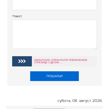
*текст
ЗАКЉУЧАНО: ОТКЉУЧАЈТЕ ПОВЛАЧЕЊЕМ
СТРЕЛИЦЕ У ДЕСНО ...
ПОШАЉИ
субота, 08. август 2026.