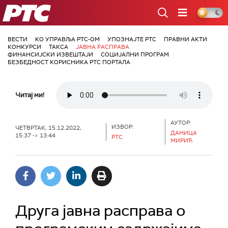
РТС
ВЕСТИ
КО УПРАВЉА РТС-ОМ
УПОЗНАЈТЕ РТС
ПРАВНИ АКТИ
КОНКУРСИ
ТАКСА
ЈАВНА РАСПРАВА
ФИНАНСИЈСКИ ИЗВЕШТАЈИ
СОЦИЈАЛНИ ПРОГРАМ
БЕЗБЕДНОСТ КОРИСНИКА РТС ПОРТАЛА
Читај ми!
АУТОР:
ИЗВОР:
ЧЕТВРТАК, 15.12.2022,
ДАНИЦА
15:37 -> 13:44
РТС
МИРИЋ
Друга јавна расправа о