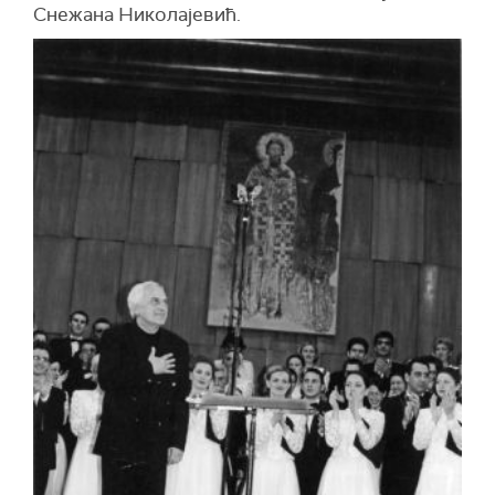
Снежана Николајевић.