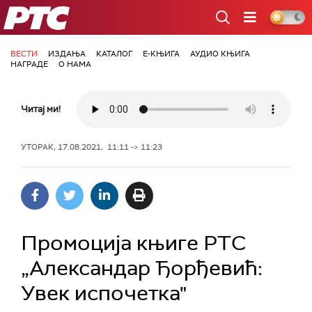
РТС
ВЕСТИ
ИЗДАЊА
КАТАЛОГ
Е-КЊИГА
АУДИО КЊИГА
НАГРАДЕ
О НАМА
Читај ми!
УТОРАК, 17.08.2021, 11:11 -> 11:23
Промоција књиге РТС
„Александар Ђорђевић:
Увек испочетка"