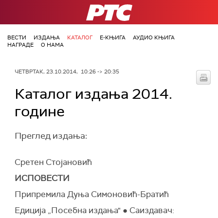
РТС
ВЕСТИ
ИЗДАЊА
КАТАЛОГ
Е-КЊИГА
АУДИО КЊИГА
НАГРАДЕ
О НАМА
ЧЕТВРТАК, 23.10.2014, 10:26 -> 20:35
Каталог издања 2014.
године
Преглед издања:
Сретен Стојановић
ИСПОВЕСТИ
Припремила Дуња Симоновић-Братић
Едиција „Посебна издања" ● Саиздавач: