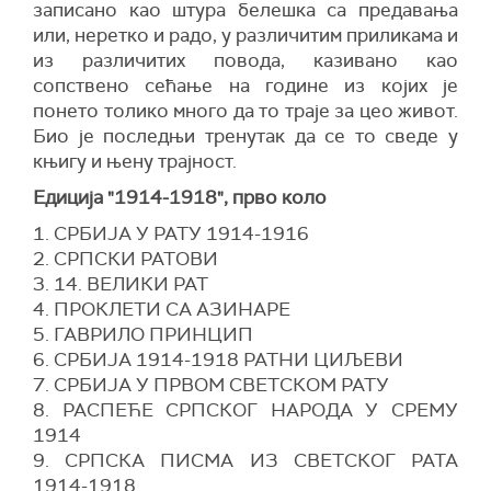
записано као штура белешка са предавања
или, неретко и радо, у различитим приликама и
из различитих повода, казивано као
сопствено сећање на године из којих је
понето толико много да то траје за цео живот.
Био је последњи тренутак да се то сведе у
књигу и њену трајност.
Едиција "1914-1918", прво коло
1. СРБИЈА У РАТУ 1914-1916
2. СРПСКИ РАТОВИ
3. 14. ВЕЛИКИ РАТ
4. ПРОКЛЕТИ СА АЗИНАРЕ
5. ГАВРИЛO ПРИНЦИП
6. СРБИЈА 1914-1918 РАТНИ ЦИЉЕВИ
7. СРБИЈА У ПРВОМ СВЕТСКОМ РАТУ
8. РАСПЕЋЕ СРПСКОГ НАРОДА У СРЕМУ
1914
9. СРПСКА ПИСМА ИЗ СВЕТСКОГ РАТА
1914-1918