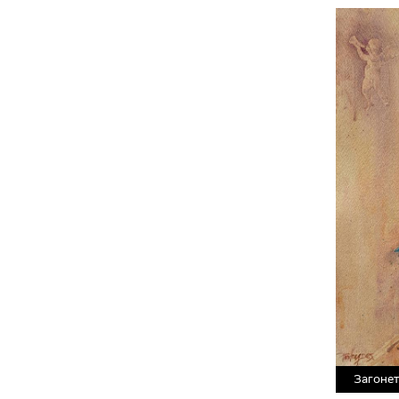
Загонет