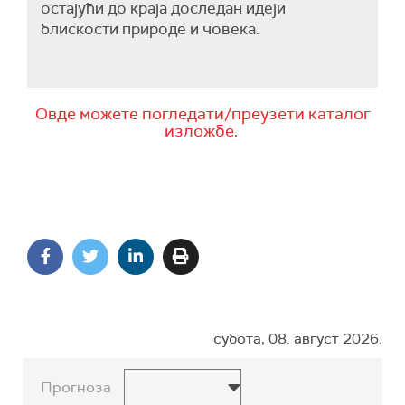
остајући до краја доследан идеји
блискости природе и човека.
Овде можете погледати/преузети каталог
изложбе.
субота, 08. август 2026.
Прогноза