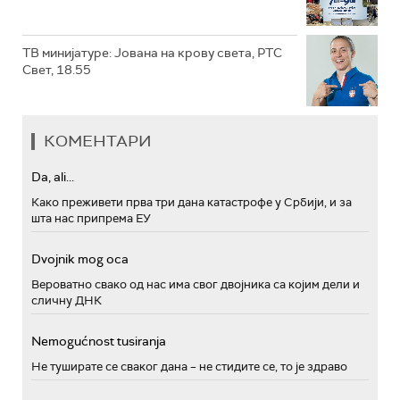
ТВ минијатуре: Јована на крову света, РТС
Свет, 18.55
КОМЕНТАРИ
Da, ali...
Како преживети прва три дана катастрофе у Србији, и за
шта нас припрема ЕУ
Dvojnik mog oca
Вероватно свако од нас има свог двојника са којим дели и
сличну ДНК
Nemogućnost tusiranja
Не туширате се сваког дана – не стидите се, то је здраво