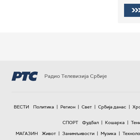
Радио Телевизија Србије
|
|
|
|
ВЕСТИ
Политика
Регион
Свет
Србија данас
Хр
|
|
СПОРТ
Фудбал
Кошарка
Тен
|
|
|
МАГАЗИН
Живот
Занимљивости
Музика
Техноло