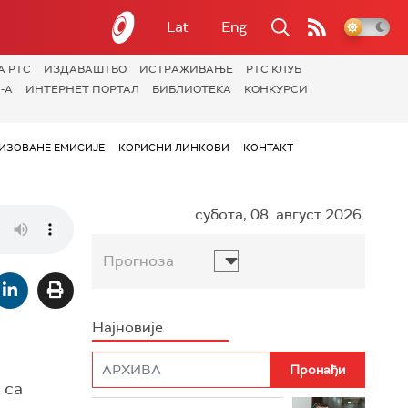
Lat
Eng
А РТС
ИЗДАВАШТВО
ИСТРАЖИВАЊЕ
РТС КЛУБ
-А
ИНТЕРНЕТ ПОРТАЛ
БИБЛИОТЕКА
КОНКУРСИ
ИЗОВАНЕ ЕМИСИЈЕ
КОРИСНИ ЛИНКОВИ
КОНТАКТ
субота, 08. август 2026.
Прогноза
Најновије
 са