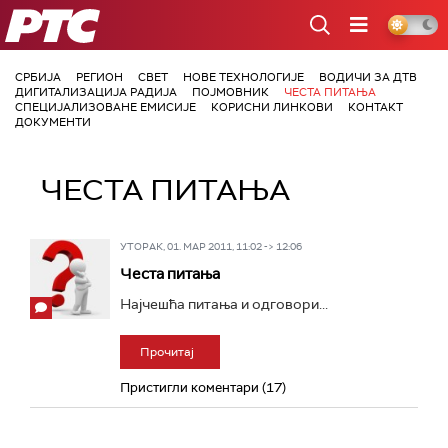
РТС
СРБИЈА
РЕГИОН
СВЕТ
НОВЕ ТЕХНОЛОГИЈЕ
ВОДИЧИ ЗА ДТВ
ДИГИТАЛИЗАЦИЈА РАДИЈА
ПОЈМОВНИК
ЧЕСТА ПИТАЊА
СПЕЦИЈАЛИЗОВАНЕ ЕМИСИЈЕ
КОРИСНИ ЛИНКОВИ
КОНТАКТ
ДОКУМЕНТИ
ЧЕСТА ПИТАЊА
УТОРАК, 01. МАР 2011, 11:02 -> 12:06
Честа питања
Најчешћа питања и одговори...
Прочитај
Пристигли коментари (17)