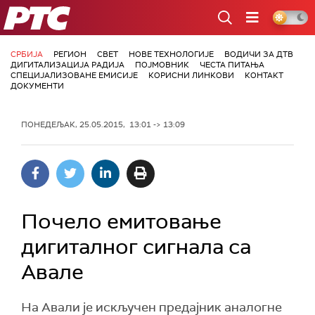
РТС
СРБИЈА
РЕГИОН
СВЕТ
НОВЕ ТЕХНОЛОГИЈЕ
ВОДИЧИ ЗА ДТВ
ДИГИТАЛИЗАЦИЈА РАДИЈА
ПОЈМОВНИК
ЧЕСТА ПИТАЊА
СПЕЦИЈАЛИЗОВАНЕ ЕМИСИЈЕ
КОРИСНИ ЛИНКОВИ
КОНТАКТ
ДОКУМЕНТИ
ПОНЕДЕЉАК, 25.05.2015, 13:01 -> 13:09
Почело емитовање
дигиталног сигнала са
Авале
На Авали је искључен предајник аналогне