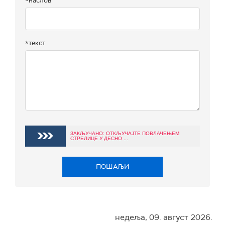
*наслов
*текст
ЗАКЉУЧАНО: ОТКЉУЧАЈТЕ ПОВЛАЧЕЊЕМ
СТРЕЛИЦЕ У ДЕСНО ...
ПОШАЉИ
недеља, 09. август 2026.