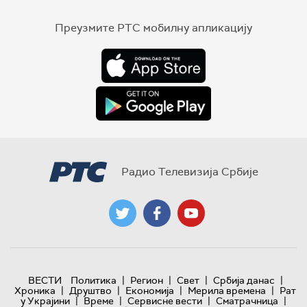
Преузмите РТС мобилну апликацију
Радио Телевизија Србије
|
|
|
|
ВЕСТИ
Политика
Регион
Свет
Србија данас
|
|
|
|
Хроника
Друштво
Економија
Мерила времена
Рат
|
|
|
|
у Украјини
Време
Сервисне вести
Сматрачница