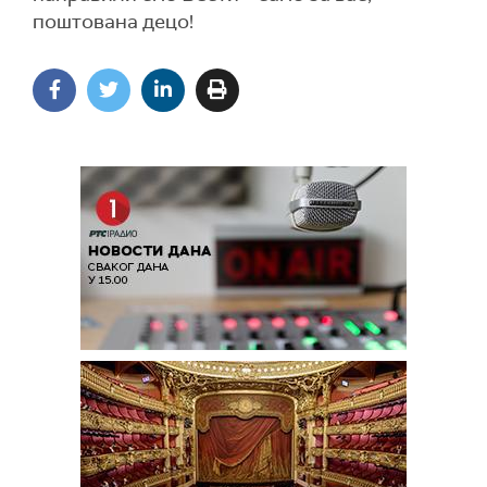
поштована децо!