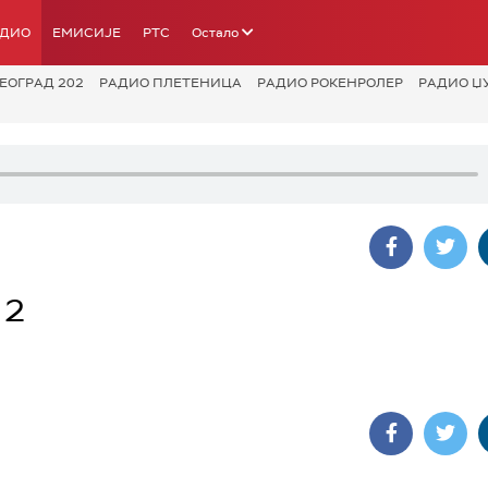
АДИО
ЕМИСИЈЕ
РТС
Остало
ЕОГРАД 202
РАДИО ПЛЕТЕНИЦА
РАДИО РОКЕНРОЛЕР
РАДИО Џ
 2