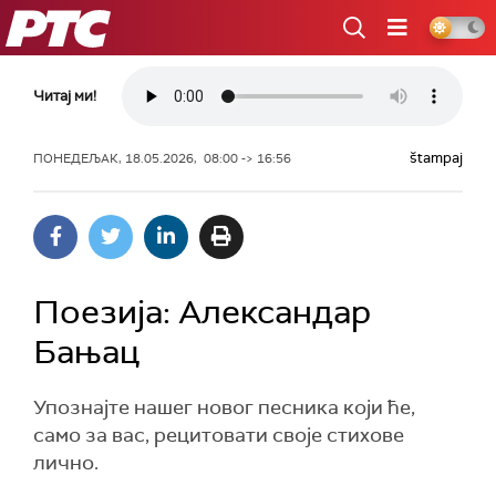
РТС
Читај ми!
štampaj
ПОНЕДЕЉАК, 18.05.2026, 08:00 -> 16:56
Поезија: Александар
Бањац
Упознајте нашег новог песника који ће,
само за вас, рецитовати своје стихове
лично.