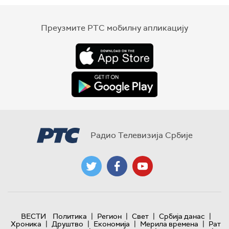
Преузмите РТС мобилну апликацију
Радио Телевизија Србије
|
|
|
|
ВЕСТИ
Политика
Регион
Свет
Србија данас
|
|
|
|
Хроника
Друштво
Економија
Мерила времена
Рат