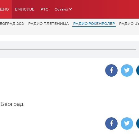
АДИО
ЕМИСИЈЕ
РТС
Остало
ЕОГРАД 202
РАДИО ПЛЕТЕНИЦА
РАДИО РОКЕНРОЛЕР
РАДИО Џ
 Београд.