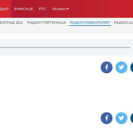
АДИО
ЕМИСИЈЕ
РТС
Остало
ЕОГРАД 202
РАДИО ПЛЕТЕНИЦА
РАДИО РОКЕНРОЛЕР
РАДИО Џ