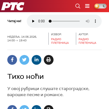
РТС
Читај ми!
ИЗВОР:
АУТОР:
НЕДЕЉА, 14.06.2026,
РАДИО
РАДИО
14:00 -> 19:43
ПЛЕТЕНИЦА
ПЛЕТЕНИЦА
Тихо ноћи
У овој рубрици слушате староградске,
варошке песме и романсе.