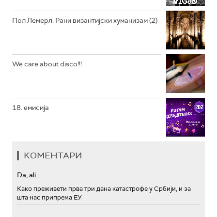
Пол Лемерл: Рани византијски хуманизам (2)
We care about disco!!!
18. емисија
КОМЕНТАРИ
Da, ali...
Како преживети прва три дана катастрофе у Србији, и за
шта нас припрема ЕУ