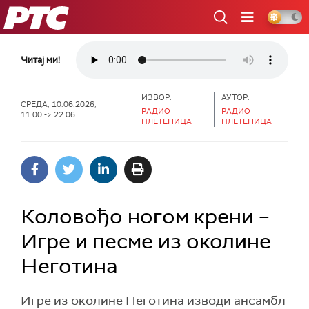
РТС
Читај ми!
ИЗВОР:
АУТОР:
СРЕДА, 10.06.2026,
РАДИО
РАДИО
11:00 -> 22:06
ПЛЕТЕНИЦА
ПЛЕТЕНИЦА
Коловођо ногом крени –
Игре и песме из околине
Неготина
Игре из околине Неготина изводи ансамбл