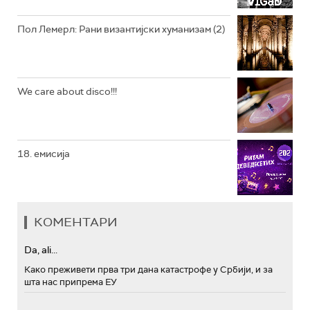
Пол Лемерл: Рани византијски хуманизам (2)
We care about disco!!!
18. емисија
КОМЕНТАРИ
Da, ali...
Како преживети прва три дана катастрофе у Србији, и за
шта нас припрема ЕУ