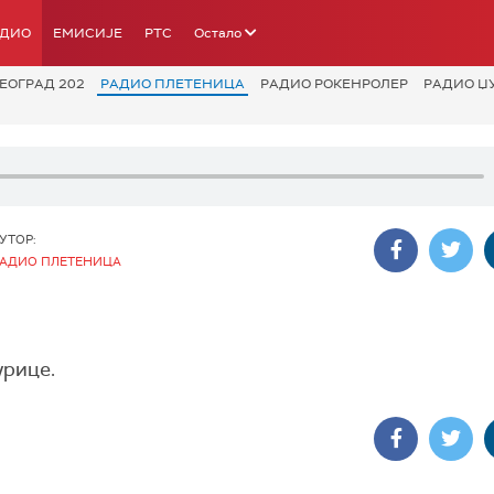
АДИО
ЕМИСИЈЕ
РТС
Остало
ЕОГРАД 202
РАДИО ПЛЕТЕНИЦА
РАДИО РОКЕНРОЛЕР
РАДИО Џ
УТОР:
АДИО ПЛЕТЕНИЦА
урице.