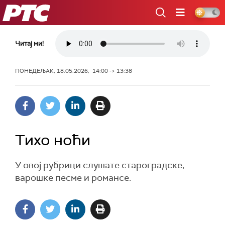
РТС
Читај ми!
ПОНЕДЕЉАК, 18.05.2026, 14:00 -> 13:38
Тихо ноћи
У овој рубрици слушате староградске,
варошке песме и романсе.