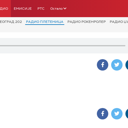
АДИО
ЕМИСИЈЕ
РТС
Остало
ЕОГРАД 202
РАДИО ПЛЕТЕНИЦА
РАДИО РОКЕНРОЛЕР
РАДИО Џ