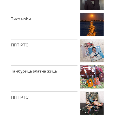
Тихо ноћи
ПГП РТС
Тамбурица златна жица
ПГП РТС