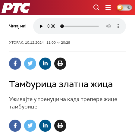
РТС
Читај ми!
УТОРАК, 10.12.2024, 11:00 -> 20:29
Тамбурица златна жица
Уживајте у тренуцима када трепере жице
тамбурице.