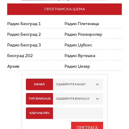
ПРОГРАМСКА ШЕМА
Радио Београд 1
Радио Плетеница
Радио Београд 2
Радио Рокенролер
Радио Београд 3
Радио Џубокс
Београд 202
Радио Вртешка
Архив
Радио Џезер
КАНАЛ:
ОДАБЕРИТЕ КАНАЛ
РАДИО БЕОГРАД 1
ТИП ЕМИСИЈЕ:
ОДАБЕРИТЕ ЕМИСИЈУ
РАДИО БЕОГРАД 2
СПОРТ
КЉУЧНА РЕЧ:
РАДИО БЕОГРАД 3
СЕРИЈА