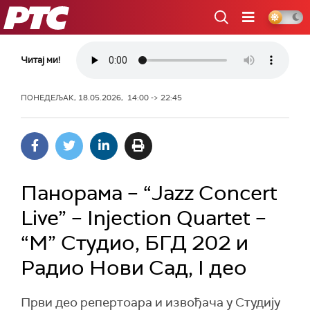
РТС
Читај ми!
ПОНЕДЕЉАК, 18.05.2026, 14:00 -> 22:45
Панорама – “Jazz Concert
Live” – Injection Quartet –
“M” Студио, БГД 202 и
Радио Нови Сад, I део
Први део репертоара и извођача у Студију