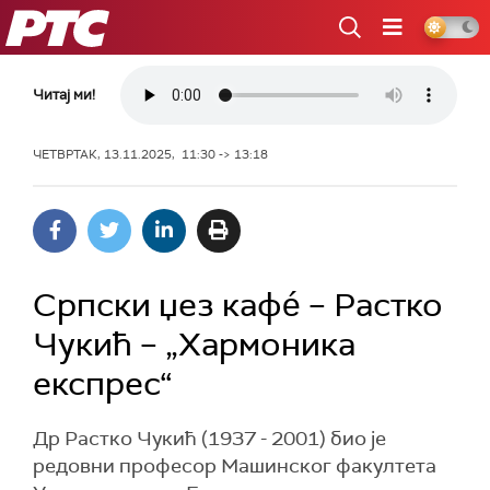
РТС
Читај ми!
ЧЕТВРТАК, 13.11.2025, 11:30 -> 13:18
Српски џез кафé – Растко
Чукић – „Хармоника
експрес“
Др Растко Чукић (1937 - 2001) био је
редовни професор Машинског факултета