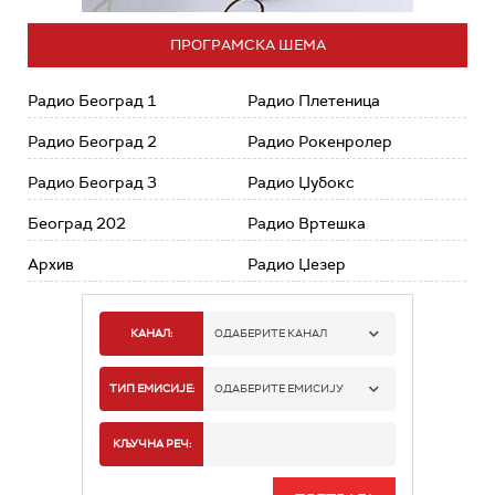
ПРОГРАМСКА ШЕМА
Радио Београд 1
Радио Плетеница
Радио Београд 2
Радио Рокенролер
Радио Београд 3
Радио Џубокс
Београд 202
Радио Вртешка
Архив
Радио Џезер
КАНАЛ:
ОДАБЕРИТЕ КАНАЛ
РАДИО БЕОГРАД 1
ТИП ЕМИСИЈЕ:
ОДАБЕРИТЕ ЕМИСИЈУ
РАДИО БЕОГРАД 2
СПОРТ
КЉУЧНА РЕЧ:
РАДИО БЕОГРАД 3
СЕРИЈА