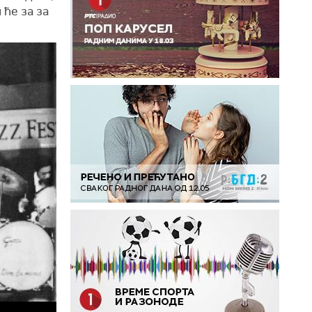
 ће за за