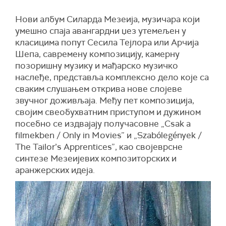
Нови албум Силарда Мезеија, музичара који
умешно спаја авангардни џез утемељен у
класицима попут Сесила Тејлора или Арчија
Шепа, савремену композицију, камерну
позоришну музику и мађарско музичко
наслеђе, представља комплексно дело које са
сваким слушањем открива нове слојеве
звучног доживљаја. Међу пет композиција,
својим свеобухватним приступом и дужином
посебно се издвајају получасовне „Csak a
filmekben / Only in Movies” и „Szabólegények /
The Tailor’s Apprentices”, као својеврсне
синтезе Мезеијевих композиторских и
аранжерских идеја.