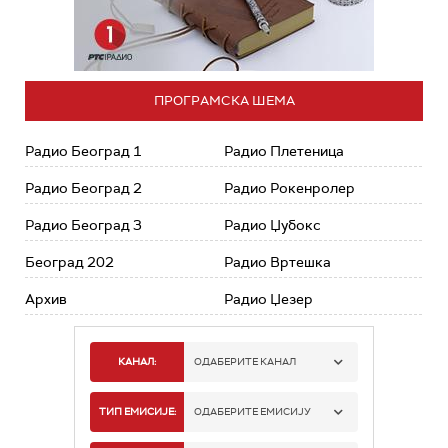
ПРОГРАМСКА ШЕМА
Радио Београд 1
Радио Плетеница
Радио Београд 2
Радио Рокенролер
Радио Београд 3
Радио Џубокс
Београд 202
Радио Вртешка
Архив
Радио Џезер
КАНАЛ:
ОДАБЕРИТЕ КАНАЛ
РАДИО БЕОГРАД 1
ТИП ЕМИСИЈЕ:
ОДАБЕРИТЕ ЕМИСИЈУ