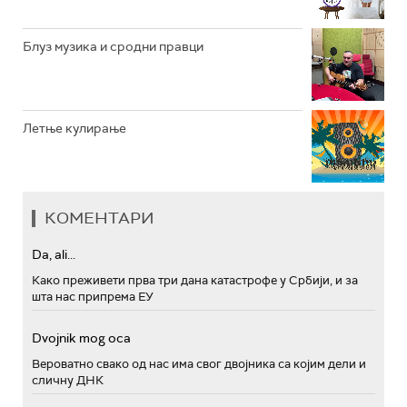
Блуз музика и сродни правци
Летње кулирање
КОМЕНТАРИ
Da, ali...
Како преживети прва три дана катастрофе у Србији, и за
шта нас припрема ЕУ
Dvojnik mog oca
Вероватно свако од нас има свог двојника са којим дели и
сличну ДНК