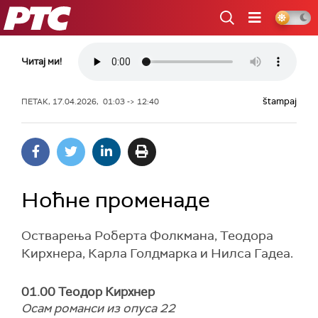
РТС
Читај ми!
štampaj
ПЕТАК, 17.04.2026, 01:03 -> 12:40
Ноћне променаде
Остварења Роберта Фолкмана, Теодора
Кирхнера, Карла Голдмарка и Нилса Гадеа.
01.00 Теодор Кирхнер
Осам романси из опуса 22